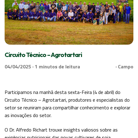
Circuito Técnico – Agrotartari
04/04/2025 ·
de leitura
· Campo
Participamos na manhã desta sexta-Feira (4 de abril) do
Circuito Técnico – Agrotartari, produtores e especialistas do
setor se reuniram para compartilhar conhecimento e explorar
as inovações do setor.
O Dr. Alfredo Richart trouxe insights valiosos sobre as
exigências nutricionais das novas cultivares de soja,