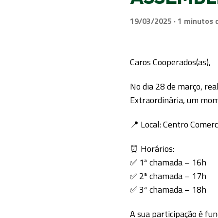
19/03/2025 ·
Caros Cooperados(as),
No dia 28 de março, rea
Extraordinária, um mom
📍 Local: Centro Comer
⏰ Horários:
✅ 1ª chamada – 16h
✅ 2ª chamada – 17h
✅ 3ª chamada – 18h
A sua participação é f