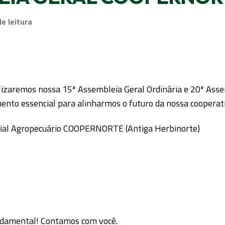
de leitura
lizaremos nossa 15ª Assembleia Geral Ordinária e 20ª Ass
ento essencial para alinharmos o futuro da nossa cooperat
cial Agropecuário COOPERNORTE (Antiga Herbinorte)
undamental! Contamos com você.