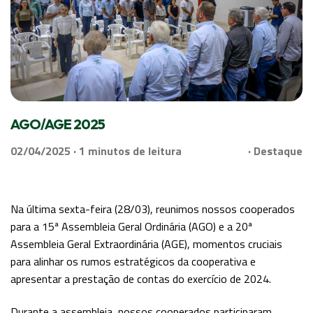
AGO/AGE 2025
02/04/2025 ·
de leitura
· Destaque
Na última sexta-feira (28/03), reunimos nossos cooperados
para a 15ª Assembleia Geral Ordinária (AGO) e a 20ª
Assembleia Geral Extraordinária (AGE), momentos cruciais
para alinhar os rumos estratégicos da cooperativa e
apresentar a prestação de contas do exercício de 2024.
Durante a assembleia, nossos cooperados participaram