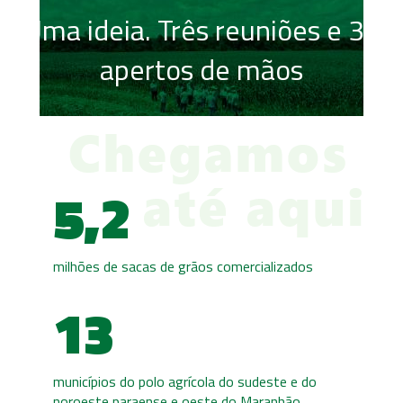
Uma ideia. Três reuniões e 33
apertos de mãos
5,2
milhões de sacas de grãos comercializados
13
municípios do polo agrícola do sudeste e do
noroeste paraense e oeste do Maranhão