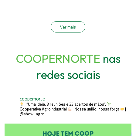
Ver mais
COOPERNORTE
nas
redes sociais
coopernorte
| “Uma ideia, 3 reuniões e 33 apertos de mãos”.
|
Cooperativa Agroindustrial
| Nossa união, nossa força
|
@show_agro